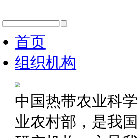
首页
组织机构
中国热带农业科学
业农村部，是我国