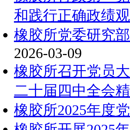
和践行正确政绩观
橡胶所党委研究部
2026-03-09
橡胶所召开党员大
二十届四中全会精
橡胶所2025年
橡胶所开展2025