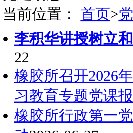
当前位置：
首页
>
李积华讲授树立和
22
橡胶所召开202
习教育专题党课报
橡胶所行政第一党