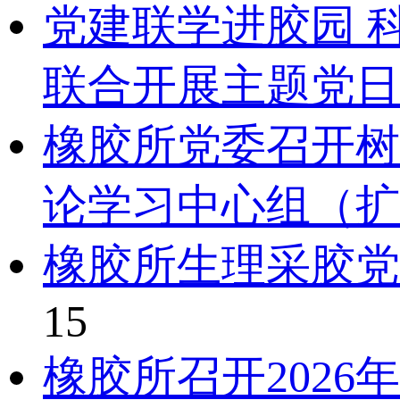
党建联学进胶园 
联合开展主题党日
橡胶所党委召开树
论学习中心组（扩
橡胶所生理采胶党
15
橡胶所召开202