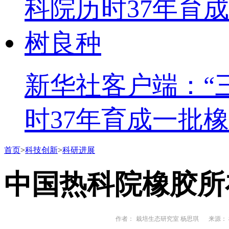
新华社客户端：“
时37年育成一批
首页
>
科技创新
>
科研进展
中国热科院橡胶所
作者：
栽培生态研究室 杨思琪
来源： 