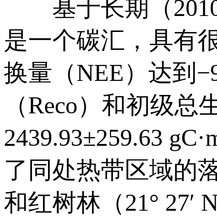
基于长期（2010
是一个碳汇，具有很
换量（NEE）达到−911
（Reco）和初级总生产
2439.93±259.6
了同处热带区域的落叶林
和红树林（21° 2