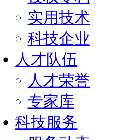
实用技术
科技企业
人才队伍
人才荣誉
专家库
科技服务