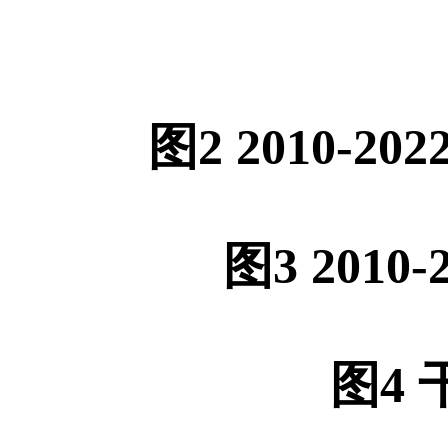
图2 2010
图3 20
图4