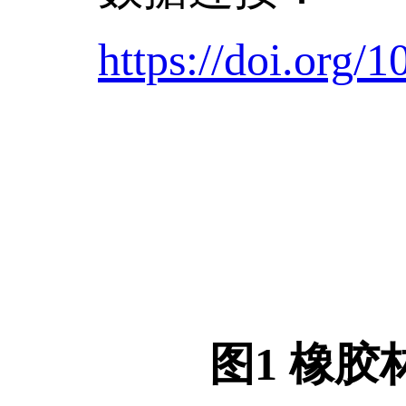
https://doi.org/
图1 橡