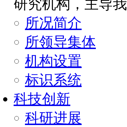
研究机构，主导我
所况简介
所领导集体
机构设置
标识系统
科技创新
科研进展