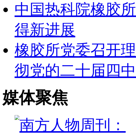
中国热科院橡胶所
得新进展
橡胶所党委召开理
彻党的二十届四中
媒体聚焦