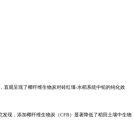
直观呈现了椰纤维生物炭对砖红壤-水稻系统中铅的钝化效
发现，添加椰纤维生物炭（CFB）显著降低了稻田土壤中生物