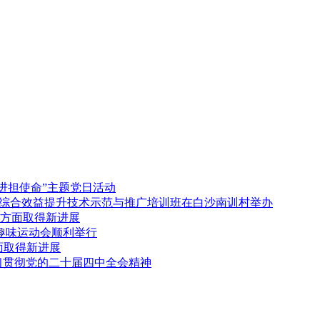
进担使命”主题党日活动
胶综合效益提升技术示范与推广培训班在白沙南训村举办
方面取得新进展
年趣味运动会顺利举行
面取得新进展
习贯彻党的二十届四中全会精神