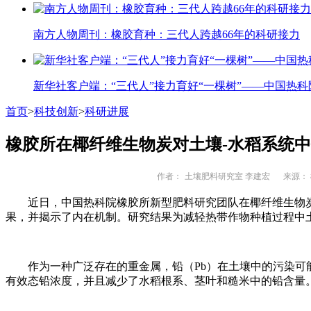
南方人物周刊：橡胶育种：三代人跨越66年的科研接力
新华社客户端：“三代人”接力育好“一棵树”——中国热科
首页
>
科技创新
>
科研进展
橡胶所在椰纤维生物炭对土壤-水稻系统
作者：
土壤肥料研究室 李建宏
来源： 
近日，中国热科院橡胶所新型肥料研究团队在椰纤维生物炭对
果，并揭示了内在机制。研究结果为减轻热带作物种植过程中
作为一种广泛存在的重金属，铅（Pb）在土壤中的污染可能
有效态铅浓度，并且减少了水稻根系、茎叶和糙米中的铅含量