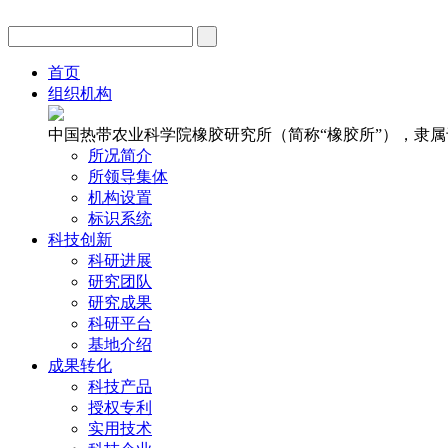
首页
组织机构
中国热带农业科学院橡胶研究所（简称“橡胶所”），隶
所况简介
所领导集体
机构设置
标识系统
科技创新
科研进展
研究团队
研究成果
科研平台
基地介绍
成果转化
科技产品
授权专利
实用技术