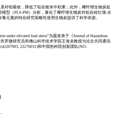
根系对铅吸收，降低了铅在糙米中积累；此外，椰纤维生物炭处
型（PLS-PM）分析，量化了椰纤维生物炭对铅在砖红壤-水
有毒元素的钝化研究策略性使用生物炭提供了科学依据。
ystem under elevated lead stress”为题发表于《Journal of Hazardous
橡胶所罗微研究员和佛山科学技术学院王海龙教授为论文共同通讯
03, 22276031)和中国热科院创新团队(NO.
图