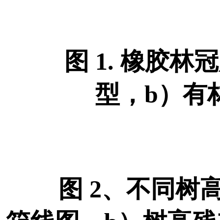
图 1. 橡胶
型，b）有
图 2、不同树