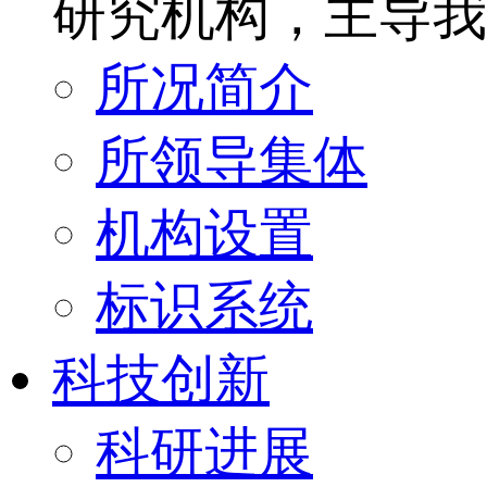
研究机构，主导我
所况简介
所领导集体
机构设置
标识系统
科技创新
科研进展