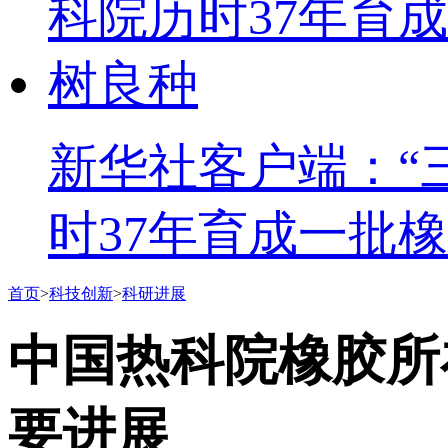
新华社客户端：“
时37年育成一批
首页
>
科技创新
>
科研进展
中国热科院橡胶所
要进展