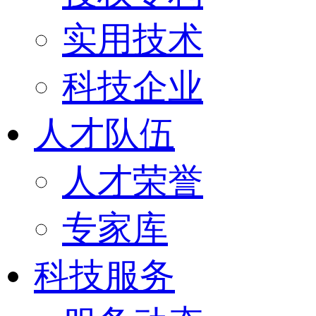
实用技术
科技企业
人才队伍
人才荣誉
专家库
科技服务