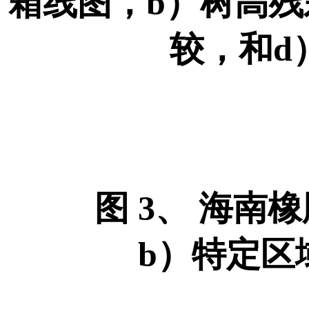
箱线图，b）树高残差
较，和d
图 3、 海南橡
b）特定区