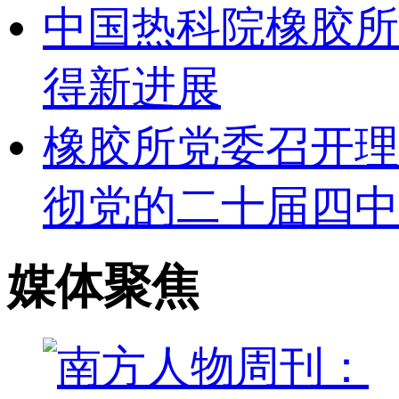
中国热科院橡胶所
得新进展
橡胶所党委召开理
彻党的二十届四中
媒体聚焦