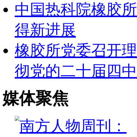
中国热科院橡胶所
得新进展
橡胶所党委召开理
彻党的二十届四中
媒体聚焦