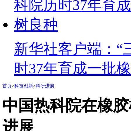
新华社客户端：“
时37年育成一批
首页
>
科技创新
>
科研进展
中国热科院在橡胶
进展