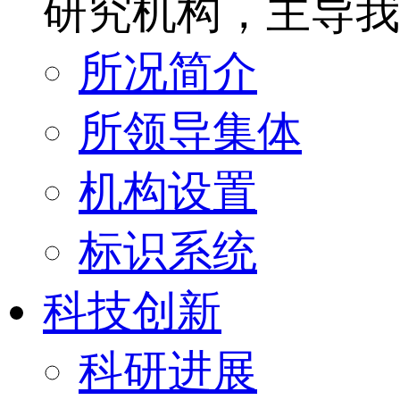
研究机构，主导我
所况简介
所领导集体
机构设置
标识系统
科技创新
科研进展