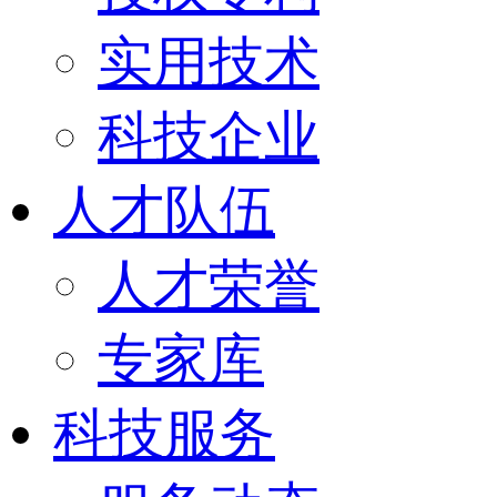
实用技术
科技企业
人才队伍
人才荣誉
专家库
科技服务