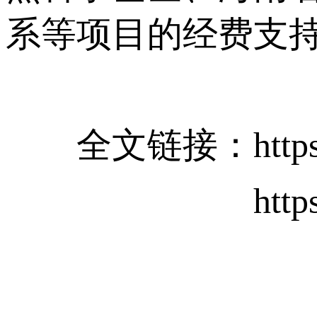
系等项目的经费支
全文链接：https://doi.
https://doi.or