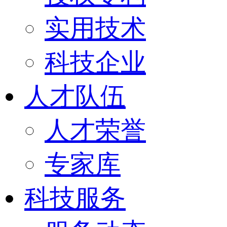
实用技术
科技企业
人才队伍
人才荣誉
专家库
科技服务