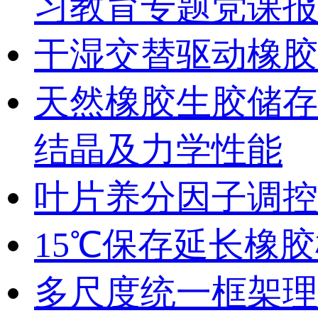
习教育专题党课报
干湿交替驱动橡胶
天然橡胶生胶储存
结晶及力学性能
叶片养分因子调控
15℃保存延长橡
多尺度统一框架理