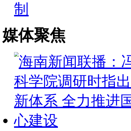
制
媒体聚焦