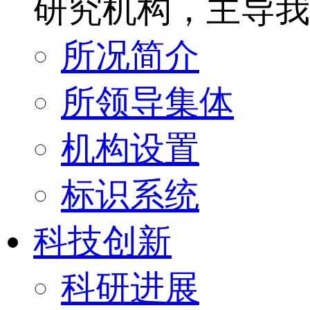
研究机构，主导我
所况简介
所领导集体
机构设置
标识系统
科技创新
科研进展