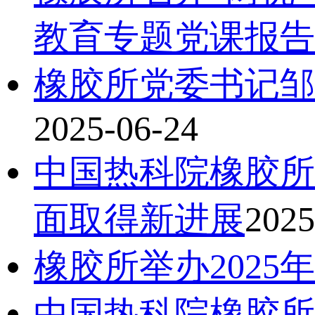
教育专题党课报告
橡胶所党委书记邹
2025-06-24
中国热科院橡胶所
面取得新进展
2025
橡胶所举办202
中国热科院橡胶所