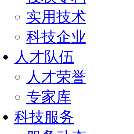
实用技术
科技企业
人才队伍
人才荣誉
专家库
科技服务