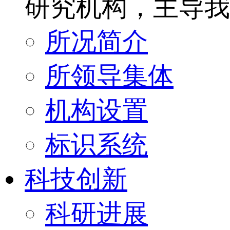
研究机构，主导我
所况简介
所领导集体
机构设置
标识系统
科技创新
科研进展