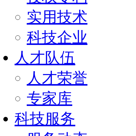
实用技术
科技企业
人才队伍
人才荣誉
专家库
科技服务