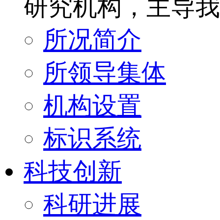
研究机构，主导我
所况简介
所领导集体
机构设置
标识系统
科技创新
科研进展