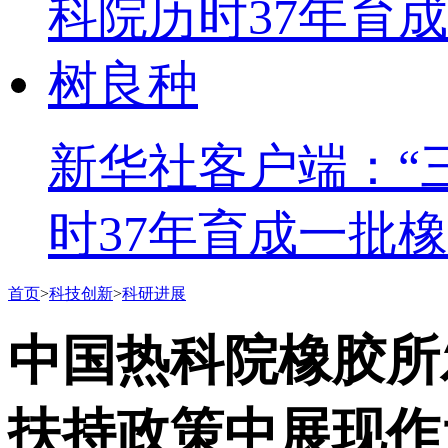
新华社客户端：“
时37年育成一批
首页
>
科技创新
>
科研进展
中国热科院橡胶所
扶持政策中展现作