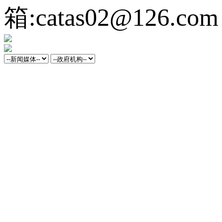
箱:catas02@126.com