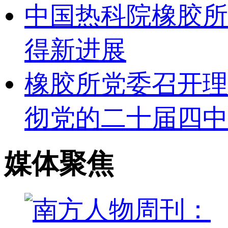
中国热科院橡胶所
得新进展
橡胶所党委召开理
彻党的二十届四中
媒体聚焦