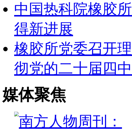
中国热科院橡胶所
得新进展
橡胶所党委召开理
彻党的二十届四中
媒体聚焦