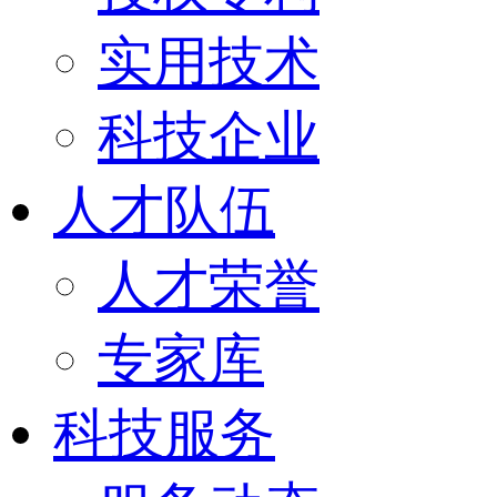
实用技术
科技企业
人才队伍
人才荣誉
专家库
科技服务