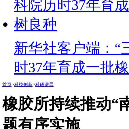
新华社客户端：“
时37年育成一批
首页
>
科技创新
>
科研进展
橡胶所持续推动“
题有序实施