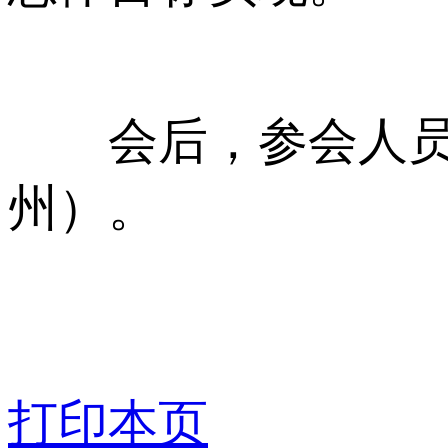
会后，参会人员实
州）。
打印本页