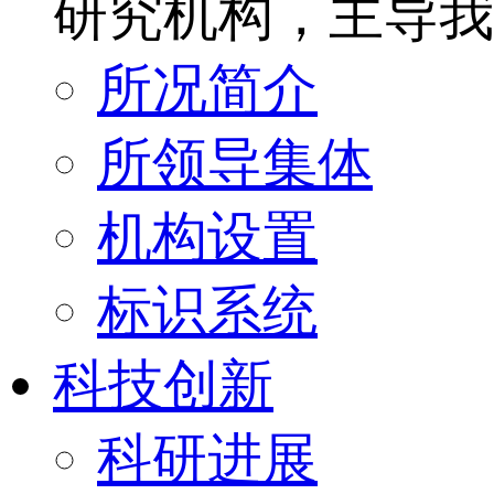
研究机构，主导我
所况简介
所领导集体
机构设置
标识系统
科技创新
科研进展