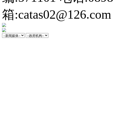
箱:catas02@126.com