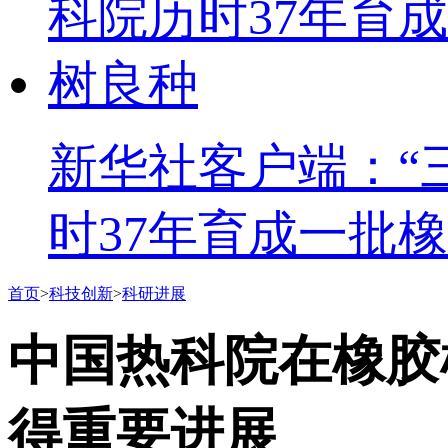
新华社客户端：“
时37年育成一批
首页
>
科技创新
>
科研进展
中国热科院在橡胶
得重要进展