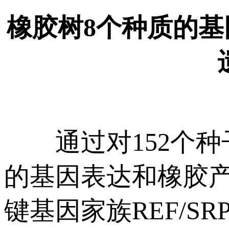
橡胶树8个种质的
通过对152个种
的基因表达和橡胶
键基因家族REF/