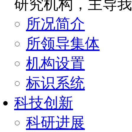
研究机构，主导我
所况简介
所领导集体
机构设置
标识系统
科技创新
科研进展