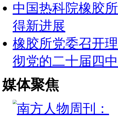
中国热科院橡胶所
得新进展
橡胶所党委召开理
彻党的二十届四中
媒体聚焦