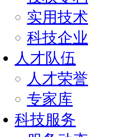
实用技术
科技企业
人才队伍
人才荣誉
专家库
科技服务