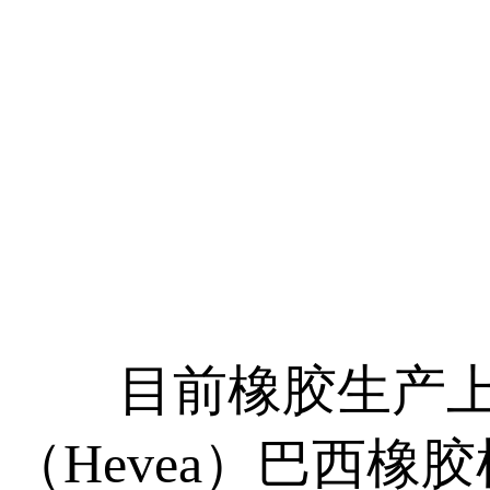
目前橡胶生产上的
（Hevea）巴西橡胶树（