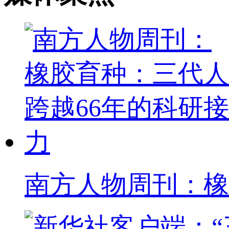
南方人物周刊：橡