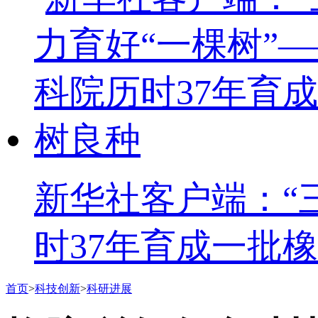
新华社客户端：“
时37年育成一批
首页
>
科技创新
>
科研进展