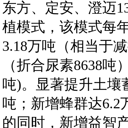
东方、定安、澄迈1
植模式，该模式每年
3.18万吨（相当于
（折合尿素8638吨）
吨)。显著提升土壤
吨；新增蜂群达6.
的同时，新增益智产