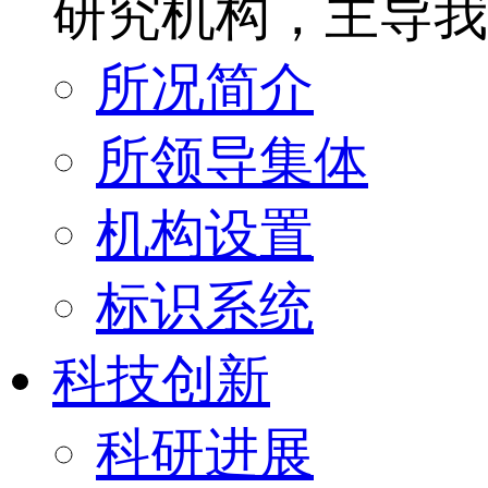
研究机构，主导我
所况简介
所领导集体
机构设置
标识系统
科技创新
科研进展