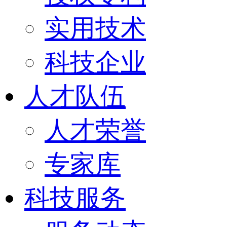
实用技术
科技企业
人才队伍
人才荣誉
专家库
科技服务