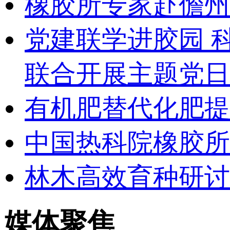
橡胶所专家赴儋州
党建联学进胶园 
联合开展主题党日
有机肥替代化肥提
中国热科院橡胶所
林木高效育种研讨
媒体聚焦