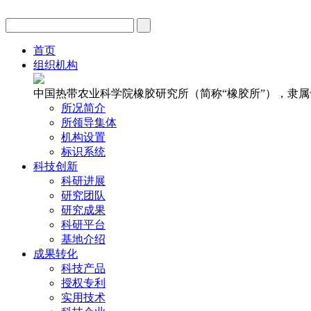
首页
组织机构
中国热带农业科学院橡胶研究所（简称“橡胶所”），隶
所况简介
所领导集体
机构设置
标识系统
科技创新
科研进展
研究团队
研究成果
科研平台
基地介绍
成果转化
科技产品
授权专利
实用技术