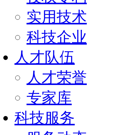
实用技术
科技企业
人才队伍
人才荣誉
专家库
科技服务