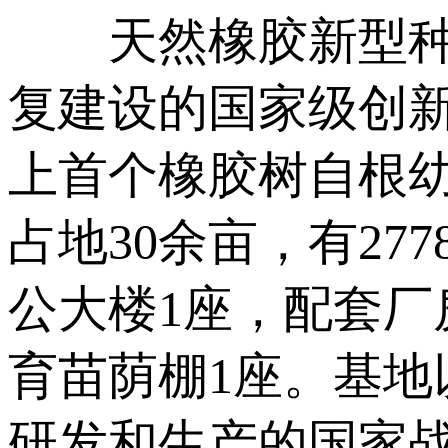
天然橡胶新型种植
复建设的国家级创新
上首个橡胶树自根
占地30余亩，有2
公大楼1座，配套厂
育苗荫棚1座。基
研发和生产的国家