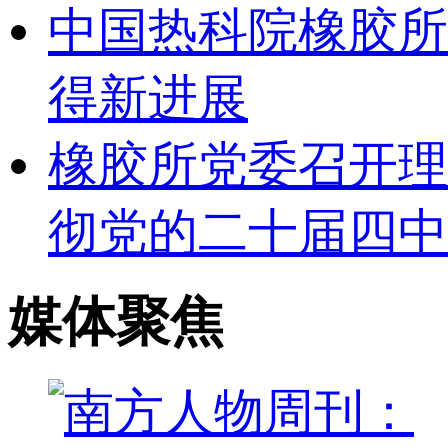
中国热科院橡胶所
得新进展
橡胶所党委召开理
彻党的二十届四中
媒体聚焦