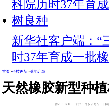
新华社客户端：“
时37年育成一批
首页
>
科技创新
>
基地介绍
天然橡胶新型种植
作者：
未名
来源： 橡胶研究所
日期： 