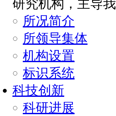
研究机构，主导我
所况简介
所领导集体
机构设置
标识系统
科技创新
科研进展