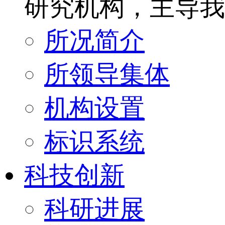
研究机构，主导我
所况简介
所领导集体
机构设置
标识系统
科技创新
科研进展