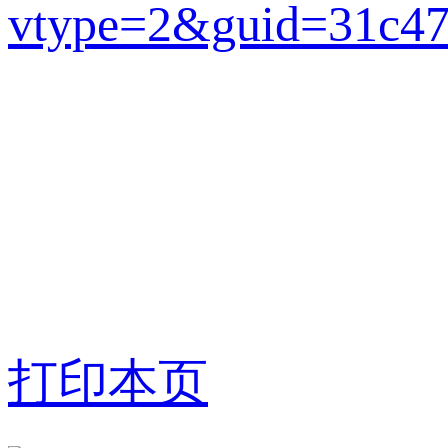
vtype=2&guid=31c47
打印本页