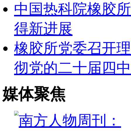
中国热科院橡胶所
得新进展
橡胶所党委召开理
彻党的二十届四中
媒体聚焦