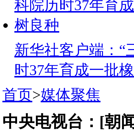
新华社客户端：“
时37年育成一批
首页
>
媒体聚焦
中央电视台：[朝