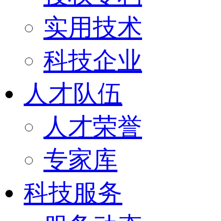
实用技术
科技企业
人才队伍
人才荣誉
专家库
科技服务