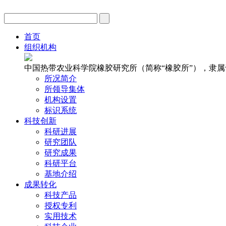
首页
组织机构
中国热带农业科学院橡胶研究所（简称“橡胶所”），隶
所况简介
所领导集体
机构设置
标识系统
科技创新
科研进展
研究团队
研究成果
科研平台
基地介绍
成果转化
科技产品
授权专利
实用技术