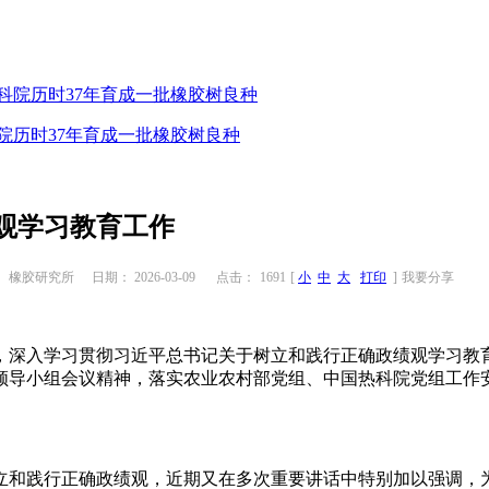
院历时37年育成一批橡胶树良种
观学习教育工作
 橡胶研究所
日期： 2026-03-09
点击：
1691
[
小
中
大
打印
]
我要分享
深入学习贯彻习近平总书记关于树立和践行正确政绩观学习教
领导小组会议精神，落实农业农村部党组、中国热科院党组工作
和践行正确政绩观，近期又在多次重要讲话中特别加以强调，为