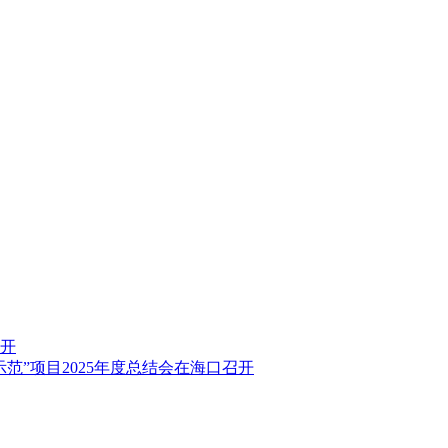
召开
范”项目2025年度总结会在海口召开