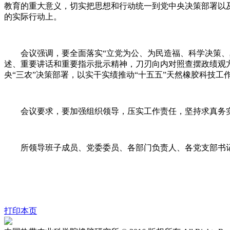
教育的重大意义，切实把思想和行动统一到党中央决策部署以及
的实际行动上。
会议强调，要全面落实“立党为公、为民造福、科学决策、真
述、重要讲话和重要指示批示精神，刀刃向内对照查摆政绩观
央“三农”决策部署，以实干实绩推动“十五五”天然橡胶科技工
会议要求，要加强组织领导，压实工作责任，坚持求真务实
所领导班子成员、党委委员、各部门负责人、各党支部书
打印本页