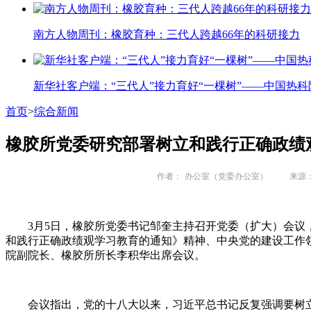
南方人物周刊：橡胶育种：三代人跨越66年的科研接力
新华社客户端：“三代人”接力育好“一棵树”——中国热科
首页
>
综合新闻
橡胶所党委研究部署树立和践行正确政绩
作者：
办公室（党委办公室）
来源：
3月5日，橡胶所党委书记邹奎主持召开党委（扩大）会议，
和践行正确政绩观学习教育的通知》精神、中央党的建设工作
院副院长、橡胶所所长李积华出席会议。
会议指出，党的十八大以来，习近平总书记反复强调要树立