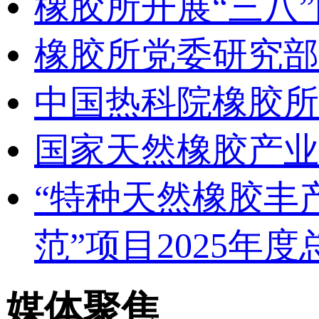
橡胶所开展“三八
橡胶所党委研究部
中国热科院橡胶所
国家天然橡胶产业
“特种天然橡胶丰
范”项目2025年
媒体聚焦