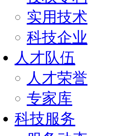
实用技术
科技企业
人才队伍
人才荣誉
专家库
科技服务