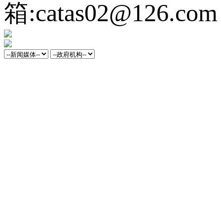
箱:catas02@126.com