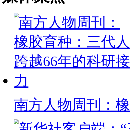
南方人物周刊：橡