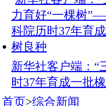
新华社客户端：“
时37年育成一批
首页
>
综合新闻