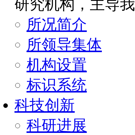
研究机构，主导我
所况简介
所领导集体
机构设置
标识系统
科技创新
科研进展