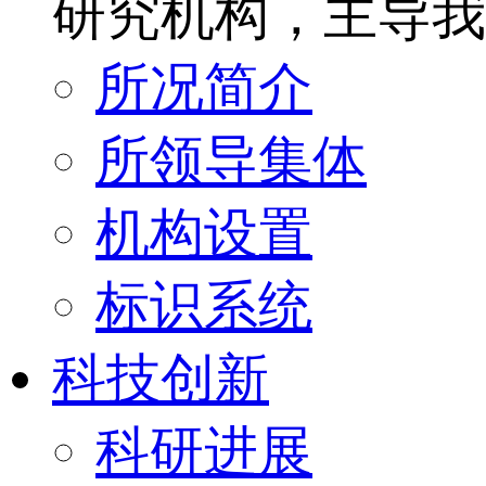
研究机构，主导我
所况简介
所领导集体
机构设置
标识系统
科技创新
科研进展