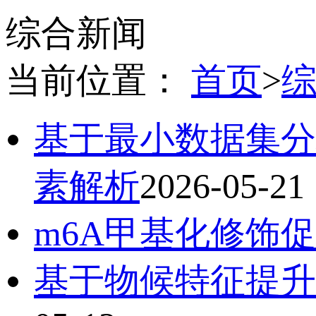
综合新闻
当前位置：
首页
>
基于最小数据集分
素解析
2026-05-21
m6A甲基化修饰
基于物候特征提升