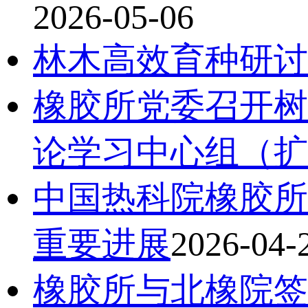
2026-05-06
林木高效育种研讨
橡胶所党委召开树
论学习中心组（扩
中国热科院橡胶所
重要进展
2026-04-
橡胶所与北橡院签