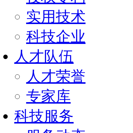
实用技术
科技企业
人才队伍
人才荣誉
专家库
科技服务