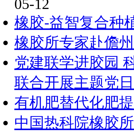
05-12
橡胶-益智复合种
橡胶所专家赴儋州
党建联学进胶园 
联合开展主题党日
有机肥替代化肥提
中国热科院橡胶所