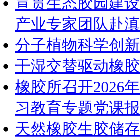
宣贯生态胶园建设
产业专家团队赴滇
分子植物科学创新
干湿交替驱动橡胶
橡胶所召开202
习教育专题党课报
天然橡胶生胶储存