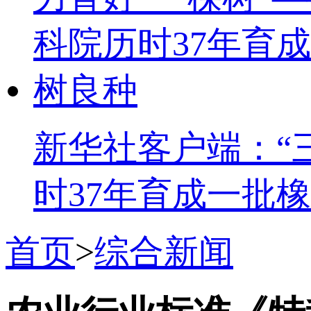
新华社客户端：“
时37年育成一批
首页
>
综合新闻