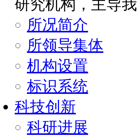
研究机构，主导我
所况简介
所领导集体
机构设置
标识系统
科技创新
科研进展