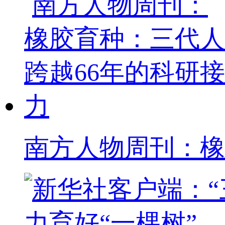
南方人物周刊：橡