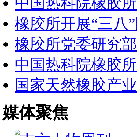
中国热科院橡胶所
橡胶所开展“三八
橡胶所党委研究部
中国热科院橡胶所
国家天然橡胶产业
媒体聚焦