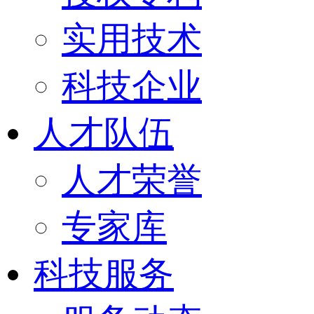
实用技术
科技企业
人才队伍
人才荣誉
专家库
科技服务